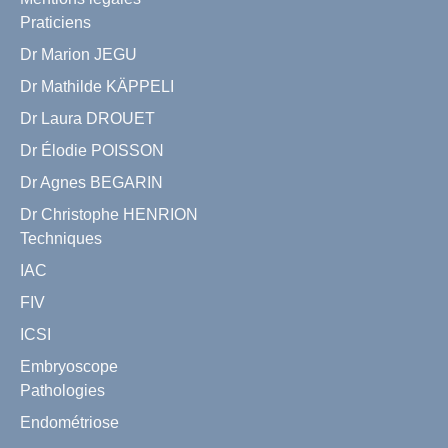
Praticiens
Dr Marion JEGU
Dr Mathilde KÄPPELI
Dr Laura DROUET
Dr Élodie POISSON
Dr Agnes BEGARIN
Dr Christophe HENRION
Techniques
IAC
FIV
ICSI
Embryoscope
Pathologies
Endométriose