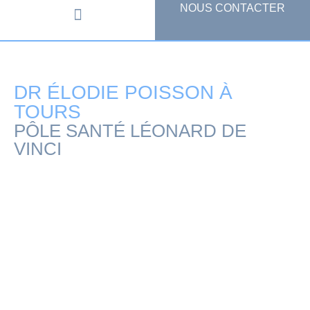
NOUS CONTACTER
PARCOURS PATIENT
DR ÉLODIE POISSON À
TOURS
PÔLE SANTÉ LÉONARD DE
VINCI